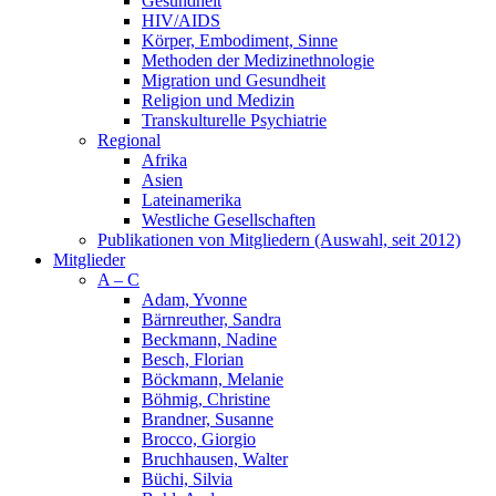
Gesundheit
HIV/AIDS
Körper, Embodiment, Sinne
Methoden der Medizinethnologie
Migration und Gesundheit
Religion und Medizin
Transkulturelle Psychiatrie
Regional
Afrika
Asien
Lateinamerika
Westliche Gesellschaften
Publikationen von Mitgliedern (Auswahl, seit 2012)
Mitglieder
A – C
Adam, Yvonne
Bärnreuther, Sandra
Beckmann, Nadine
Besch, Florian
Böckmann, Melanie
Böhmig, Christine
Brandner, Susanne
Brocco, Giorgio
Bruchhausen, Walter
Büchi, Silvia