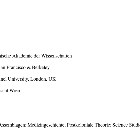
eichische Akademie der Wissenschaften
San Francisco & Berkeley
unel University, London, UK
sität Wien
Assemblagen; Medizingeschichte; Postkoloniale Theorie; Science Studi