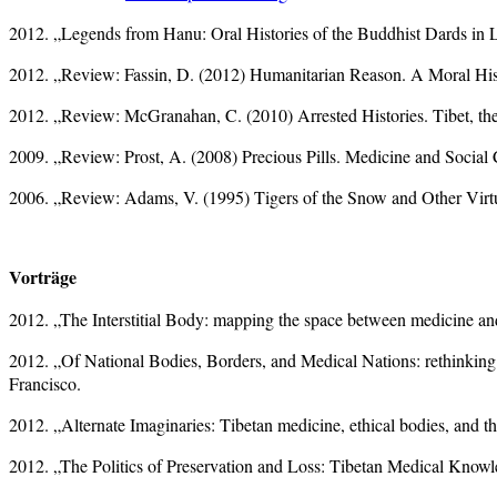
2012. „Legends from Hanu: Oral Histories of the Buddhist Dards in 
2012. „Review: Fassin, D. (2012) Humanitarian Reason. A Moral Histo
2012. „Review: McGranahan, C. (2010) Arrested Histories. Tibet, t
2009. „Review: Prost, A. (2008) Precious Pills. Medicine and Soci
2006. „Review: Adams, V. (1995) Tigers of the Snow and Other Virt
Vorträge
2012. „The Interstitial Body: mapping the space between medicine an
2012. „Of National Bodies, Borders, and Medical Nations: rethinking 
Francisco.
2012. „Alternate Imaginaries: Tibetan medicine, ethical bodies, and 
2012. „The Politics of Preservation and Loss: Tibetan Medical Knowl