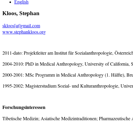
English
Kloos, Stephan
skloos[at]gmail.com
www.stephankloos.org
2011-dato: Projektleiter am Institut für Sozialanthropologie, Österr
2004-2010: PhD in Medical Anthropology, University of California, 
2000-2001: MSc Programm in Medical Anthropology (1. Hälfte), Br
1995-2002: Magisterstudium Sozial- und Kulturanthropologie, Univer
Forschungsinteressen
Tibetische Medizin; Asiatische Medizintraditionen; Pharmazeutische 