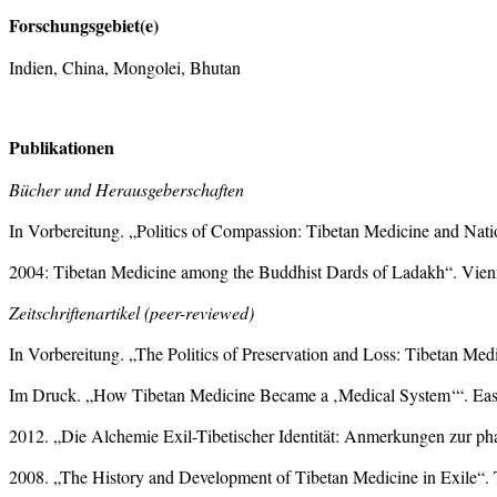
Forschungsgebiet(e)
Indien, China, Mongolei, Bhutan
Publikationen
Bücher und Herausgeberschaften
In Vorbereitung. „Politics of Compassion: Tibetan Medicine and Natio
2004: Tibetan Medicine among the Buddhist Dards of Ladakh“. Vien
Zeitschriftenartikel (peer-reviewed)
In Vorbereitung. „The Politics of Preservation and Loss: Tibetan Me
Im Druck. „How Tibetan Medicine Became a ‚Medical System‘“. East
2012. „Die Alchemie Exil-Tibetischer Identität: Anmerkungen zur pha
2008. „The History and Development of Tibetan Medicine in Exile“. T