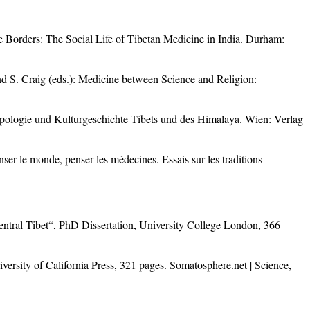
 Borders: The Social Life of Tibetan Medicine in India. Durham:
 S. Craig (eds.): Medicine between Science and Religion:
opologie und Kulturgeschichte Tibets und des Himalaya. Wien: Verlag
er le monde, penser les médecines. Essais sur les traditions
entral Tibet“, PhD Dissertation, University College London, 366
rsity of California Press, 321 pages. Somatosphere.net | Science,