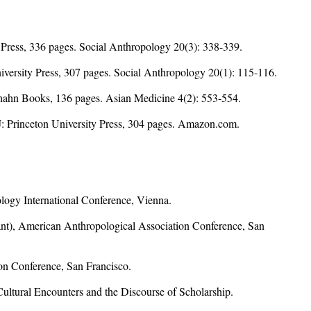
 Press, 336 pages. Social Anthropology 20(3): 338-339.
ersity Press, 307 pages. Social Anthropology 20(1): 115-116.
hahn Books, 136 pages. Asian Medicine 4(2): 553-554.
: Princeton University Press, 304 pages. Amazon.com.
ology International Conference, Vienna.
ssant), American Anthropological Association Conference, San
ion Conference, San Francisco.
ultural Encounters and the Discourse of Scholarship.