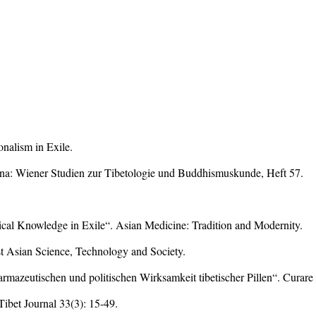
nalism in Exile.
na: Wiener Studien zur Tibetologie und Buddhismuskunde, Heft 57.
dical Knowledge in Exile“. Asian Medicine: Tradition and Modernity.
 Asian Science, Technology and Society.
rmazeutischen und politischen Wirksamkeit tibetischer Pillen“. Curare 
ibet Journal 33(3): 15-49.