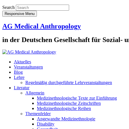
Search
Responsive Menu
AG Medical Anthropology
in der Deutschen Gesellschaft für Sozial-
Aktuelles
Veranstaltungen
Blog
Lehre
Regelmäßig durchgeführte Lehrveranstaltungen
Literatur
Allgemein
Medizinethnologische Texte zur Einführung
Medizinethnologische Zeitschriften
Medizinethnologische Reihen
Themenfelder
Angewandte Medizinethnologie
Disability