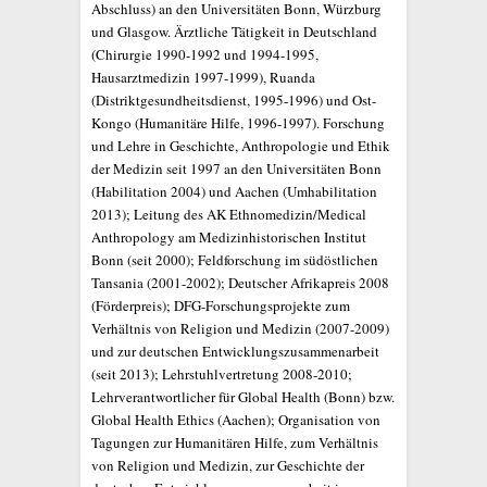
Abschluss) an den Universitäten Bonn, Würzburg
und Glasgow. Ärztliche Tätigkeit in Deutschland
(Chirurgie 1990-1992 und 1994-1995,
Hausarztmedizin 1997-1999), Ruanda
(Distriktgesundheitsdienst, 1995-1996) und Ost-
Kongo (Humanitäre Hilfe, 1996-1997). Forschung
und Lehre in Geschichte, Anthropologie und Ethik
der Medizin seit 1997 an den Universitäten Bonn
(Habilitation 2004) und Aachen (Umhabilitation
2013); Leitung des AK Ethnomedizin/Medical
Anthropology am Medizinhistorischen Institut
Bonn (seit 2000); Feldforschung im südöstlichen
Tansania (2001-2002); Deutscher Afrikapreis 2008
(Förderpreis); DFG-Forschungsprojekte zum
Verhältnis von Religion und Medizin (2007-2009)
und zur deutschen Entwicklungszusammenarbeit
(seit 2013); Lehrstuhlvertretung 2008-2010;
Lehrverantwortlicher für Global Health (Bonn) bzw.
Global Health Ethics (Aachen); Organisation von
Tagungen zur Humanitären Hilfe, zum Verhältnis
von Religion und Medizin, zur Geschichte der