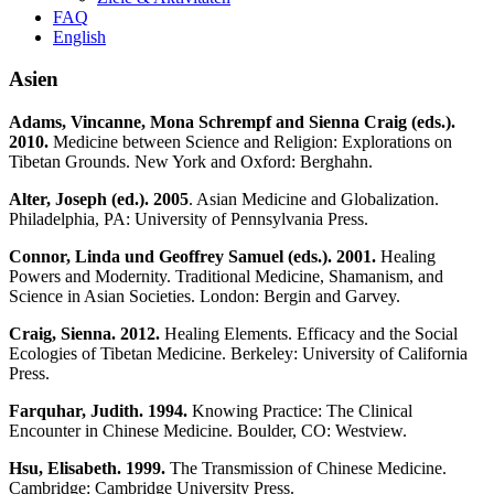
FAQ
English
Asien
Adams, Vincanne, Mona Schrempf and Sienna Craig (eds.).
2010.
Medicine between Science and Religion: Explorations on
Tibetan Grounds. New York and Oxford: Berghahn.
Alter, Joseph
(ed.). 2005
. Asian Medicine and Globalization.
Philadelphia, PA: University of Pennsylvania Press.
Connor, Linda und Geoffrey Samuel (eds.). 2001.
Healing
Powers and Modernity. Traditional Medicine, Shamanism, and
Science in Asian Societies. London: Bergin and Garvey.
Craig, Sienna. 2012.
Healing Elements. Efficacy and the Social
Ecologies of Tibetan Medicine. Berkeley: University of California
Press.
Farquhar, Judith. 1994.
Knowing Practice: The Clinical
Encounter in Chinese Medicine. Boulder, CO: Westview.
Hsu, Elisabeth. 1999.
The Transmission of Chinese Medicine.
Cambridge: Cambridge University Press.