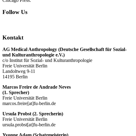
Chicago Press.
Follow Us
Kontakt
AG Medical Anthropology
(Deutsche Gesellschaft für Sozial-
und Kulturanthropologie e.V.)
c/o Institut für Sozial- und Kulturanthropologie
Freie Universität Berlin
Landoltweg 9-11
14195 Berlin
Marcos Freire de Andrade Neves
(1. Sprecher)
Freie Universität Berlin
marcos.freire[at]fu-berlin.de
Ursula Probst (2. Sprecherin)
Freie Universität Berlin
ursula.probst[at]fu-berlin.de
Yvonne Adam (Schatzmeisterin)