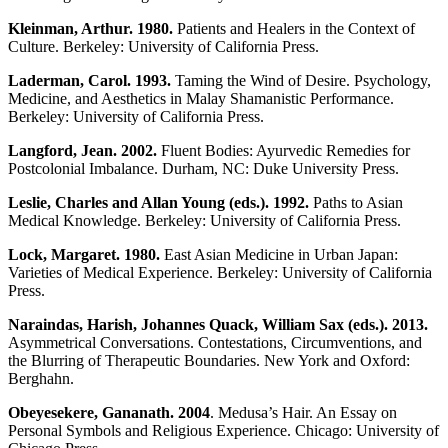
Kleinman, Arthur. 1980.
Patients and Healers in the Context of
Culture. Berkeley: University of California Press.
Laderman, Carol. 1993.
Taming the Wind of Desire. Psychology,
Medicine, and Aesthetics in Malay Shamanistic Performance.
Berkeley: University of California Press.
Langford, Jean. 2002.
Fluent Bodies: Ayurvedic Remedies for
Postcolonial Imbalance. Durham, NC: Duke University Press.
Leslie, Charles and Allan Young (eds.). 1992.
Paths to Asian
Medical Knowledge. Berkeley: University of California Press.
Lock, Margaret.
1980.
East Asian Medicine in Urban Japan:
Varieties of Medical Experience. Berkeley: University of California
Press.
Naraindas, Harish, Johannes Quack, William Sax (eds.). 2013.
Asymmetrical Conversations. Contestations, Circumventions, and
the Blurring of Therapeutic Boundaries. New York and Oxford:
Berghahn.
Obeyesekere, Gananath. 2004
. Medusa’s Hair. An Essay on
Personal Symbols and Religious Experience. Chicago: University of