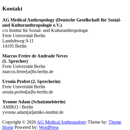
Kontakt
AG Medical Anthropology
(Deutsche Gesellschaft für Sozial-
und Kulturanthropologie e.V.)
c/o Institut für Sozial- und Kulturanthropologie
Freie Universität Berlin
Landoltweg 9-11
14195 Berlin
Marcos Freire de Andrade Neves
(1. Sprecher)
Freie Universität Berlin
marcos.freire[at]fu-berlin.de
Ursula Probst (2. Sprecherin)
Freie Universität Berlin
ursula.probst[at]fu-berlin.de
Yvonne Adam (Schatzmeisterin)
AMIKO / Berlin
yvonne.adam[at]amiko-institut.de
Copyright © 2026
AG Medical Anthropology
Theme by:
Theme
Horse
Powered by:
WordPress