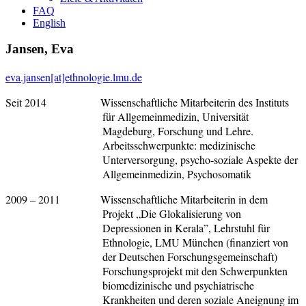
FAQ
English
Jansen, Eva
eva.jansen[at]ethnologie.lmu.de
Seit 2014 Wissenschaftliche Mitarbeiterin des Instituts
für Allgemeinmedizin, Universität
Magdeburg, Forschung und Lehre.
Arbeitsschwerpunkte: medizinische
Unterversorgung, psycho-soziale Aspekte der
Allgemeinmedizin, Psychosomatik
2009 – 2011 Wissenschaftliche Mitarbeiterin in dem
Projekt „Die Glokalisierung von
Depressionen in Kerala”, Lehrstuhl für
Ethnologie, LMU München (finanziert von
der Deutschen Forschungsgemeinschaft)
Forschungsprojekt mit den Schwerpunkten
biomedizinische und psychiatrische
Krankheiten und deren soziale Aneignung im