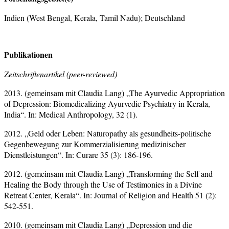
Indien (West Bengal, Kerala, Tamil Nadu); Deutschland
Publikationen
Zeitschriftenartikel (peer-reviewed)
2013. (gemeinsam mit Claudia Lang) „The Ayurvedic Appropriation
of Depression: Biomedicalizing Ayurvedic Psychiatry in Kerala,
India“. In: Medical Anthropology, 32 (1).
2012. „Geld oder Leben: Naturopathy als gesundheits-politische
Gegenbewegung zur Kommerzialisierung medizinischer
Dienstleistungen“. In: Curare 35 (3): 186-196.
2012. (gemeinsam mit Claudia Lang) „Transforming the Self and
Healing the Body through the Use of Testimonies in a Divine
Retreat Center, Kerala“. In: Journal of Religion and Health 51 (2):
542-551.
2010. (gemeinsam mit Claudia Lang) „Depression und die