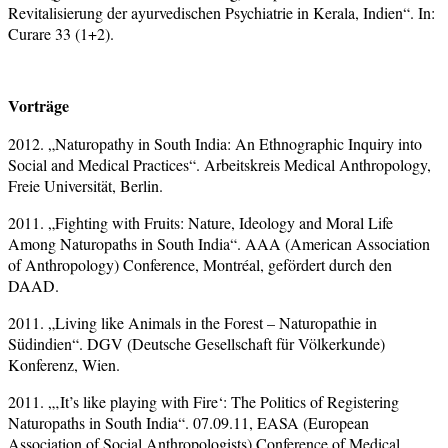
Revitalisierung der ayurvedischen Psychiatrie in Kerala, Indien“. In:
Curare 33 (1+2).
Vorträge
2012. „Naturopathy in South India: An Ethnographic Inquiry into
Social and Medical Practices“. Arbeitskreis Medical Anthropology,
Freie Universität, Berlin.
2011. „Fighting with Fruits: Nature, Ideology and Moral Life
Among Naturopaths in South India“. AAA (American Association
of Anthropology) Conference, Montréal, gefördert durch den
DAAD.
2011. „Living like Animals in the Forest – Naturopathie in
Südindien“. DGV (Deutsche Gesellschaft für Völkerkunde)
Konferenz, Wien.
2011. „‚It’s like playing with Fire‘: The Politics of Registering
Naturopaths in South India“. 07.09.11, EASA (European
Association of Social Anthropologists) Conference of Medical