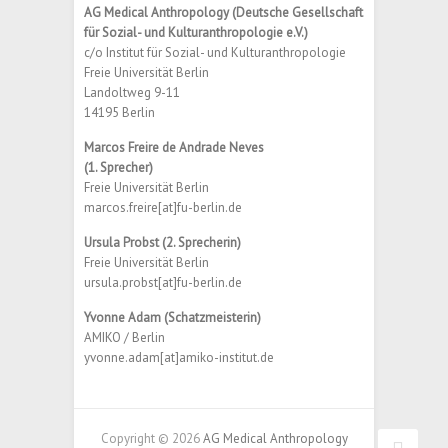
AG Medical Anthropology
(Deutsche Gesellschaft
für Sozial- und Kulturanthropologie e.V.)
c/o Institut für Sozial- und Kulturanthropologie
Freie Universität Berlin
Landoltweg 9-11
14195 Berlin
Marcos Freire de Andrade Neves
(1. Sprecher)
Freie Universität Berlin
marcos.freire[at]fu-berlin.de
Ursula Probst (2. Sprecherin)
Freie Universität Berlin
ursula.probst[at]fu-berlin.de
Yvonne Adam (Schatzmeisterin)
AMIKO / Berlin
yvonne.adam[at]amiko-institut.de
Copyright © 2026
AG Medical Anthropology