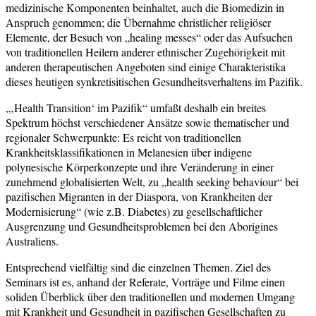
medizinische Komponenten beinhaltet, auch die Biomedizin in
Anspruch genommen; die Übernahme christlicher religiöser
Elemente, der Besuch von „healing messes“ oder das Aufsuchen
von traditionellen Heilern anderer ethnischer Zugehörigkeit mit
anderen therapeutischen Angeboten sind einige Charakteristika
dieses heutigen synkretisitischen Gesundheitsverhaltens im Pazifik.
„‚Health Transition‘ im Pazifik“ umfaßt deshalb ein breites
Spektrum höchst verschiedener Ansätze sowie thematischer und
regionaler Schwerpunkte: Es reicht von traditionellen
Krankheitsklassifikationen in Melanesien über indigene
polynesische Körperkonzepte und ihre Veränderung in einer
zunehmend globalisierten Welt, zu „health seeking behaviour“ bei
pazifischen Migranten in der Diaspora, von Krankheiten der
Modernisierung“ (wie z.B. Diabetes) zu gesellschaftlicher
Ausgrenzung und Gesundheitsproblemen bei den Aborigines
Australiens.
Entsprechend vielfältig sind die einzelnen Themen. Ziel des
Seminars ist es, anhand der Referate, Vorträge und Filme einen
soliden Überblick über den traditionellen und modernen Umgang
mit Krankheit und Gesundheit in pazifischen Gesellschaften zu