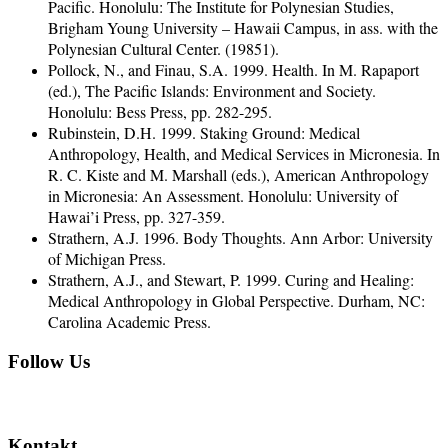
Pacific. Honolulu: The Institute for Polynesian Studies,
Brigham Young University – Hawaii Campus, in ass. with the
Polynesian Cultural Center. (19851).
Pollock, N., and Finau, S.A. 1999. Health. In M. Rapaport
(ed.), The Pacific Islands: Environment and Society.
Honolulu: Bess Press, pp. 282-295.
Rubinstein, D.H. 1999. Staking Ground: Medical
Anthropology, Health, and Medical Services in Micronesia. In
R. C. Kiste and M. Marshall (eds.), American Anthropology
in Micronesia: An Assessment. Honolulu: University of
Hawai’i Press, pp. 327-359.
Strathern, A.J. 1996. Body Thoughts. Ann Arbor: University
of Michigan Press.
Strathern, A.J., and Stewart, P. 1999. Curing and Healing:
Medical Anthropology in Global Perspective. Durham, NC:
Carolina Academic Press.
Follow Us
Kontakt