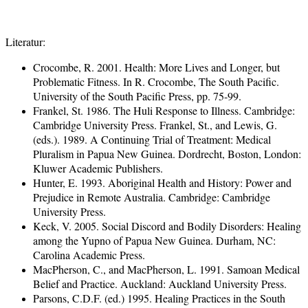
Literatur:
Crocombe, R. 2001. Health: More Lives and Longer, but
Problematic Fitness. In R. Crocombe, The South Pacific.
University of the South Pacific Press, pp. 75-99.
Frankel, St. 1986. The Huli Response to Illness. Cambridge:
Cambridge University Press. Frankel, St., and Lewis, G.
(eds.). 1989. A Continuing Trial of Treatment: Medical
Pluralism in Papua New Guinea. Dordrecht, Boston, London:
Kluwer Academic Publishers.
Hunter, E. 1993. Aboriginal Health and History: Power and
Prejudice in Remote Australia. Cambridge: Cambridge
University Press.
Keck, V. 2005. Social Discord and Bodily Disorders: Healing
among the Yupno of Papua New Guinea. Durham, NC:
Carolina Academic Press.
MacPherson, C., and MacPherson, L. 1991. Samoan Medical
Belief and Practice. Auckland: Auckland University Press.
Parsons, C.D.F. (ed.) 1995. Healing Practices in the South