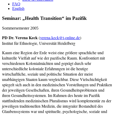
FAQ
English
Seminar: „Health Transition“ im Pazifik
Sommersemester 2005
PD Dr. Verena Keck
(
verena.keck@t-online.de
)
Institut für Ethnologie, Universität Heidelberg
Kaum eine Region der Erde weist eine größere sprachliche und
kulturelle Vielfalt auf wie der pazifische Raum. Konfrontiert mit
verschiedenen Kolonialmächten und geprägt durch sehr
unterschiedliche koloniale Erfahrungen ist die heutige
wirtschaftliche, soziale und politische Situation der meist
unabhängigen Staaten kaum vergleichbar. Diese Vielschichtigkeit
spiegelt sich auch in den medizinischen Vorstellungen und Praktiken
der jeweiligen Gesellschaften, ihren Gesundheitsproblemen und
ihren Gesundheitssystemen. Im Rahmen des heute im Pazifik
stattfindenden medizinischen Pluralismus wird komplementär zu der
jeweiligen traditionellen Medizin, die integraler Bestandteil des
Glaubenssystems war und spirituelle, psychologische, soziale und