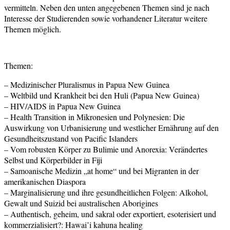
vermitteln. Neben den unten angegebenen Themen sind je nach
Interesse der Studierenden sowie vorhandener Literatur weitere
Themen möglich.
Themen:
– Medizinischer Pluralismus in Papua New Guinea
– Weltbild und Krankheit bei den Huli (Papua New Guinea)
– HIV/AIDS in Papua New Guinea
– Health Transition in Mikronesien und Polynesien: Die
Auswirkung von Urbanisierung und westlicher Ernährung auf den
Gesundheitszustand von Pacific Islanders
– Vom robusten Körper zu Bulimie und Anorexia: Verändertes
Selbst und Körperbilder in Fiji
– Samoanische Medizin „at home“ und bei Migranten in der
amerikanischen Diaspora
– Marginalisierung und ihre gesundheitlichen Folgen: Alkohol,
Gewalt und Suizid bei australischen Aborigines
– Authentisch, geheim, und sakral oder exportiert, esoterisiert und
kommerzialisiert?: Hawai’i kahuna healing