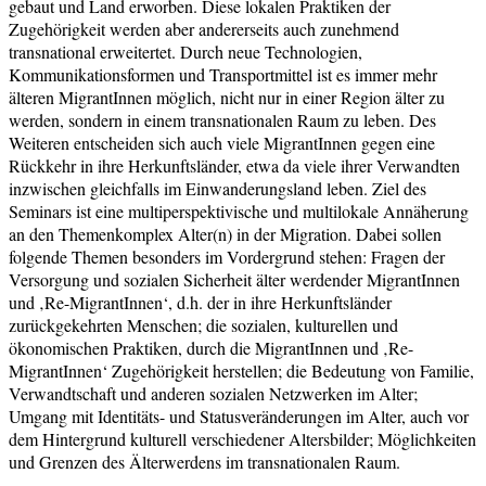
gebaut und Land erworben. Diese lokalen Praktiken der
Zugehörigkeit werden aber andererseits auch zunehmend
transnational erweitertet. Durch neue Technologien,
Kommunikationsformen und Transportmittel ist es immer mehr
älteren MigrantInnen möglich, nicht nur in einer Region älter zu
werden, sondern in einem transnationalen Raum zu leben. Des
Weiteren entscheiden sich auch viele MigrantInnen gegen eine
Rückkehr in ihre Herkunftsländer, etwa da viele ihrer Verwandten
inzwischen gleichfalls im Einwanderungsland leben. Ziel des
Seminars ist eine multiperspektivische und multilokale Annäherung
an den Themenkomplex Alter(n) in der Migration. Dabei sollen
folgende Themen besonders im Vordergrund stehen: Fragen der
Versorgung und sozialen Sicherheit älter werdender MigrantInnen
und ‚Re-MigrantInnen‘, d.h. der in ihre Herkunftsländer
zurückgekehrten Menschen; die sozialen, kulturellen und
ökonomischen Praktiken, durch die MigrantInnen und ‚Re-
MigrantInnen‘ Zugehörigkeit herstellen; die Bedeutung von Familie,
Verwandtschaft und anderen sozialen Netzwerken im Alter;
Umgang mit Identitäts- und Statusveränderungen im Alter, auch vor
dem Hintergrund kulturell verschiedener Altersbilder; Möglichkeiten
und Grenzen des Älterwerdens im transnationalen Raum.